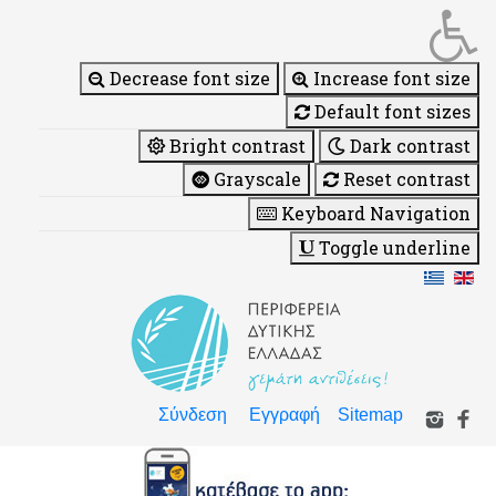
Decrease font size
Increase font size
Default font sizes
Bright contrast
Dark contrast
Grayscale
Reset contrast
Keyboard Navigation
Toggle underline
Σύνδεση
Εγγραφή
Sitemap