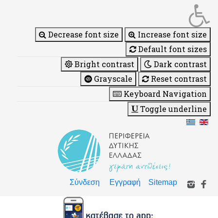
Decrease font size
Increase font size
Default font sizes
Bright contrast
Dark contrast
Grayscale
Reset contrast
Keyboard Navigation
Toggle underline
Σύνδεση
Εγγραφή
Sitemap