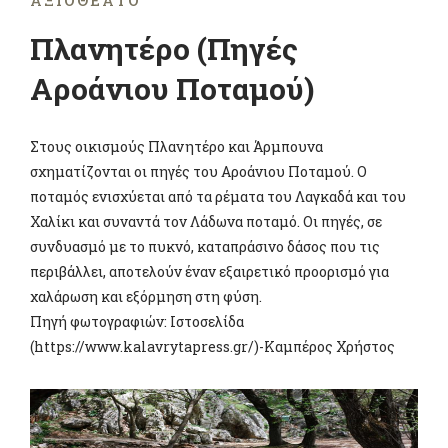
ΑΞΙΟΘΈΑΤΟ
Πλανητέρο (Πηγές
Αροάνιου Ποταμού)
Στους οικισμούς Πλανητέρο και Άρμπουνα
σχηματίζονται οι πηγές του Αροάνιου Ποταμού. Ο
ποταμός ενισχύεται από τα ρέματα του Λαγκαδά και του
Χαλίκι και συναντά τον Λάδωνα ποταμό. Οι πηγές, σε
συνδυασμό με το πυκνό, καταπράσινο δάσος που τις
περιβάλλει, αποτελούν έναν εξαιρετικό προορισμό για
χαλάρωση και εξόρμηση στη φύση.
Πηγή φωτογραφιών: Ιστοσελίδα
(https://www.kalavrytapress.gr/)-Καμπέρος Χρήστος