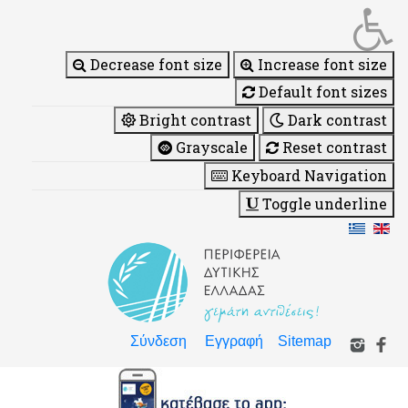
Decrease font size
Increase font size
Default font sizes
Bright contrast
Dark contrast
Grayscale
Reset contrast
Keyboard Navigation
Toggle underline
Σύνδεση
Εγγραφή
Sitemap