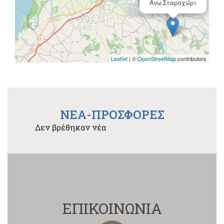
Άνω Σταροχώρι
Leaflet
| ©
OpenStreetMap
contributors
NEA-ΠΡΟΣΦΟΡΕΣ
Δεν βρέθηκαν νέα
ΕΠΙΚΟΙΝΩΝΙΑ