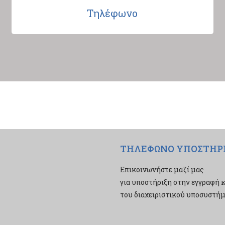
Τηλέφωνο
ΤΗΛΕΦΩΝΟ ΥΠΟΣΤΗΡ
Επικοινωνήστε μαζί μας
για υποστήριξη στην εγγραφή κ
του διαχειριστικού υποσυστήμα