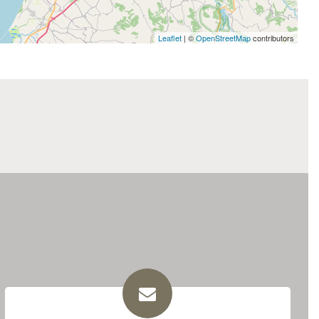
Leaflet
| ©
OpenStreetMap
contributors