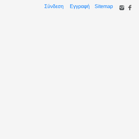
Σύνδεση
Εγγραφή
Sitemap