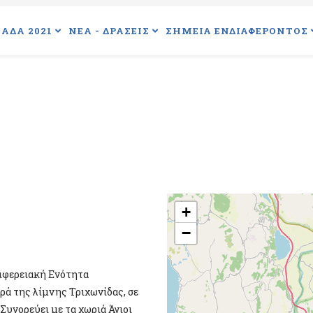
ΑΔΑ 2021
ΝΕΑ - ΔΡΑΣΕΙΣ
ΣΗΜΕΙΑ ΕΝΔΙΑΦΕΡΟΝΤΟΣ
+
−
ριφερειακή Ενότητα
ρά της λίμνης Τριχωνίδας, σε
 Συνορεύει με τα χωριά Άγιοι