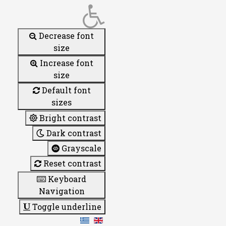
Decrease font
size
Increase font
size
Default font
sizes
Bright contrast
Dark contrast
Grayscale
Reset contrast
Keyboard
Navigation
Toggle underline