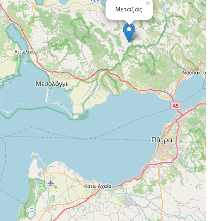
×
Μεταξάς