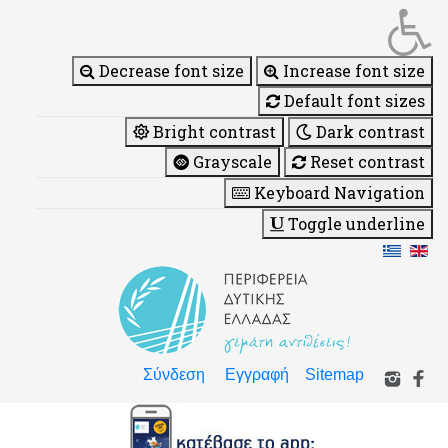
Decrease font size
Increase font size
Default font sizes
Bright contrast
Dark contrast
Grayscale
Reset contrast
Keyboard Navigation
Toggle underline
Σύνδεση
Εγγραφή
Sitemap