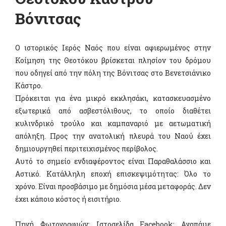
Βόνιτσας
Ο ιστορικός Ιερός Ναός που είναι αφιερωμένος στην
Κοίμηση της Θεοτόκου βρίσκεται πλησίον του δρόμου
που οδηγεί από την πόλη της Βόνιτσας στο Βενετσιάνικο
Κάστρο.
Πρόκειται για ένα μικρό εκκλησάκι, κατασκευασμένο
εξωτερικά από ασβεστόλιθους, το οποίο διαθέτει
κυλινδρικό τρούλο και καμπαναριό με αετωματική
απόληξη. Προς την ανατολική πλευρά του Ναού έχει
δημιουργηθεί περιτειχισμένος περίβολος.
Αυτό το σημείο ενδιαφέροντος είναι Παραθαλάσσιο και
Αστικό. Κατάλληλη εποχή επισκεψιμότητας: Όλο το
χρόνο. Είναι προσβάσιμο με δημόσια μέσα μεταφοράς. Δεν
έχει κάποιο κόστος ή εισιτήριο.
Πηγή Φωτογραφιών: Ιστοσελίδα Facebook: Aγαπάμε