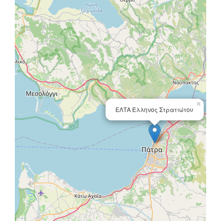
×
ΕΛΤΑ Έλληνος Στρατιώτου