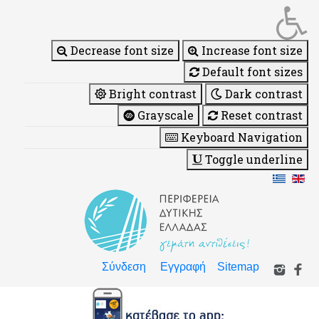
Decrease font size
Increase font size
Default font sizes
Bright contrast
Dark contrast
Grayscale
Reset contrast
Keyboard Navigation
Toggle underline
Σύνδεση
Εγγραφή
Sitemap