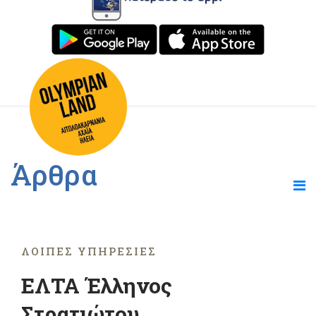
Άρθρα
ΛΟΙΠΈΣ ΥΠΗΡΕΣΊΕΣ
ΕΛΤΑ Έλληνος
Στρατιώτου