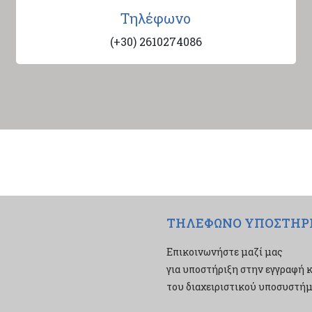
Τηλέφωνο
(+30) 2610274086
ΤΗΛΕΦΩΝΟ ΥΠΟΣΤΗΡ
Επικοινωνήστε μαζί μας
για υποστήριξη στην εγγραφή κ
του διαχειριστικού υποσυστήμα