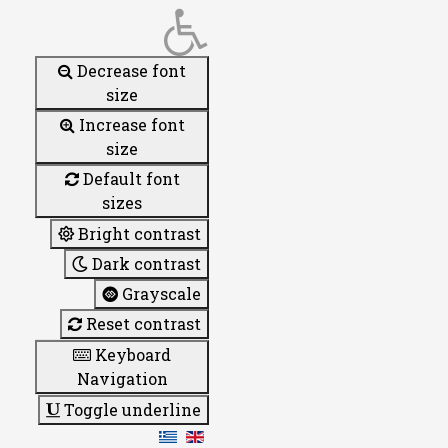
Decrease font
size
Increase font
size
Default font
sizes
Bright contrast
Dark contrast
Grayscale
Reset contrast
Keyboard
Navigation
Toggle underline