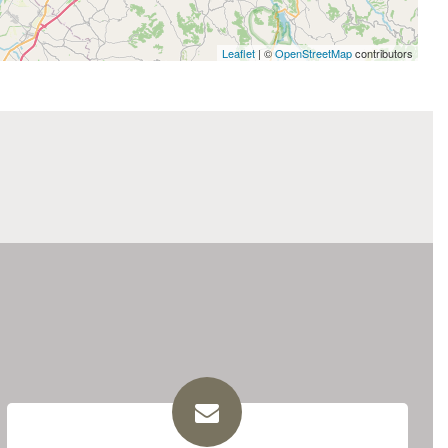
Leaflet
| ©
OpenStreetMap
contributors