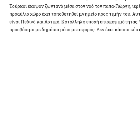
Τούρκοι έκαψαν ζωντανό μέσα στον ναό τον παπα-Γιώργη, ιερέ
προαύλιο χώρο έχει τοποθετηθεί μνημείο προς τιμήν του. Αυ
είναι Πεδινό και Αστικό. Κατάλληλη εποχή επισκεψιμότητας: Ό
προσβάσιμο με δημόσια μέσα μεταφοράς. Δεν έχει κάποιο κόστο