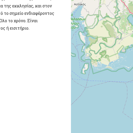
α της εκκλησίας, και στον
τό το σημείο ενδιαφέροντος
λο το χρόνο. Είναι
ς ή εισιτήριο.