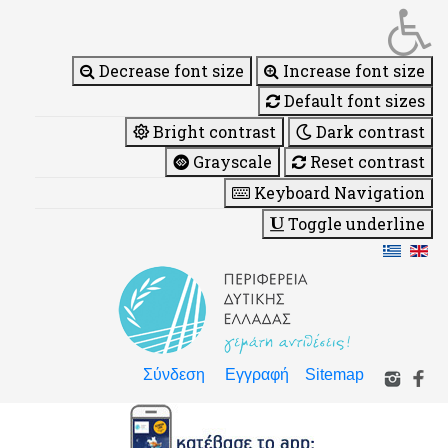
Decrease font size
Increase font size
Default font sizes
Bright contrast
Dark contrast
Grayscale
Reset contrast
Keyboard Navigation
Toggle underline
Σύνδεση
Εγγραφή
Sitemap