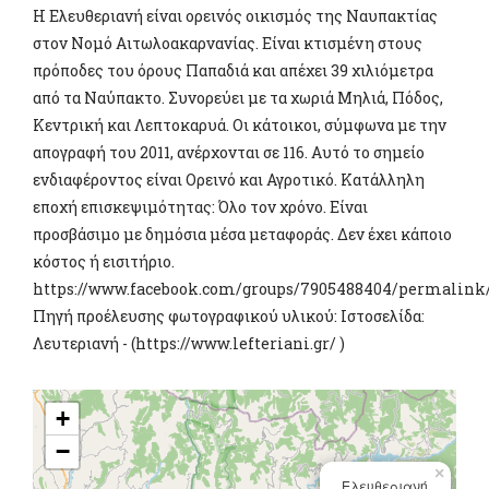
Η Ελευθεριανή είναι ορεινός οικισμός της Ναυπακτίας
στον Νομό Αιτωλοακαρνανίας. Είναι κτισμένη στους
πρόποδες του όρους Παπαδιά και απέχει 39 χιλιόμετρα
από τα Ναύπακτο. Συνορεύει με τα χωριά Μηλιά, Πόδος,
Κεντρική και Λεπτοκαρυά. Οι κάτοικοι, σύμφωνα με την
απογραφή του 2011, ανέρχονται σε 116. Αυτό το σημείο
ενδιαφέροντος είναι Ορεινό και Αγροτικό. Κατάλληλη
εποχή επισκεψιμότητας: Όλο τον χρόνο. Είναι
προσβάσιμο με δημόσια μέσα μεταφοράς. Δεν έχει κάποιο
κόστος ή εισιτήριο.
https://www.facebook.com/groups/7905488404/permalink
Πηγή προέλευσης φωτογραφικού υλικού: Ιστοσελίδα:
Λευτεριανή - (https://www.lefteriani.gr/ )
+
−
×
Ελευθεριανή