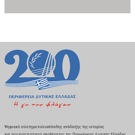
Ψηφιακό σύστημα πολυεπίπεδης ανάδειξης της ιστορίας
και του πολιτιστικού αποθέματος της Περιφέρειας Δυτικής Ελλάδας