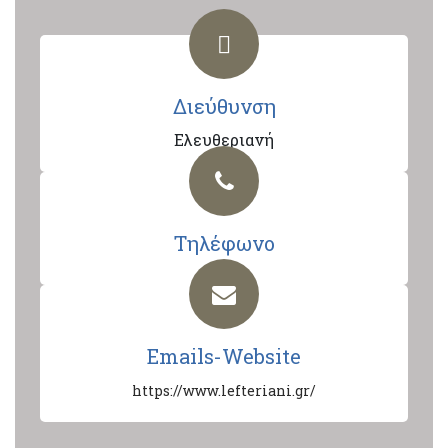
Διεύθυνση
Ελευθεριανή
Τηλέφωνο
Emails-Website
https://www.lefteriani.gr/