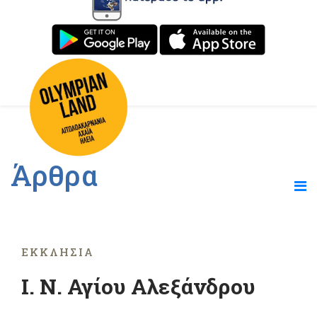
Άρθρα
ΕΚΚΛΗΣΊΑ
Ι. Ν. Αγίου Αλεξάνδρου