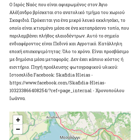
Ο Ιερός Ναός που είναι αφιερωμένος στον Άγιο
Αλέξανδρο βρίσκεται στο ανατολικό τμήμα του χωριού
Σκαφιδιά. Πρόκειται για ένα μικρό λευκό εκκλησάκι, το
οποίο είναι κτισμένο μέσα σε ένα καταπράσινο τοπίο, που
περιλαμβάνει πλήθος ελαιοδέντρων. Αυτό το σημείο
ενδιαφέροντος είναι Πεδινό και Αγροτικό. Κατάλληλη
εποχή επισκεψιμότητας: Όλο το χρόνο. Είναι προσβάσιμο
με δημόσια μέσα μεταφοράς. Δεν έχει κάποιο κόστος ή
εισιτήριο. Πηγή προέλευσης φωτογραφικού υλικού:
Ιστοσελίδα Facebook: Skafidia Hleias -
https://www.facebook.com/Skafidia-Hleias-
103233866408254/?ref=page_internal - Χρονοπούλου
Ιωάννα.
+
−