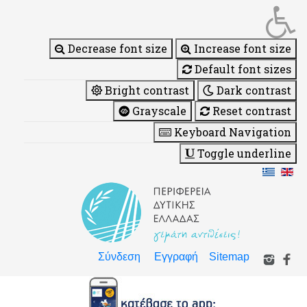
Decrease font size
Increase font size
Default font sizes
Bright contrast
Dark contrast
Grayscale
Reset contrast
Keyboard Navigation
Toggle underline
Σύνδεση
Εγγραφή
Sitemap