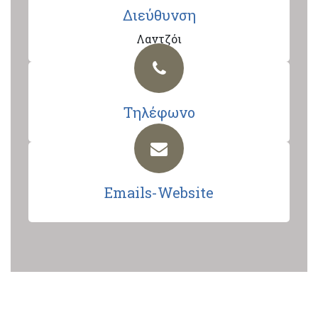
Διεύθυνση
Λαντζόι
Τηλέφωνο
Emails-Website