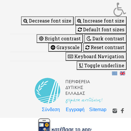
Decrease font size
Increase font size
Default font sizes
Bright contrast
Dark contrast
Grayscale
Reset contrast
Keyboard Navigation
Toggle underline
Σύνδεση
Εγγραφή
Sitemap