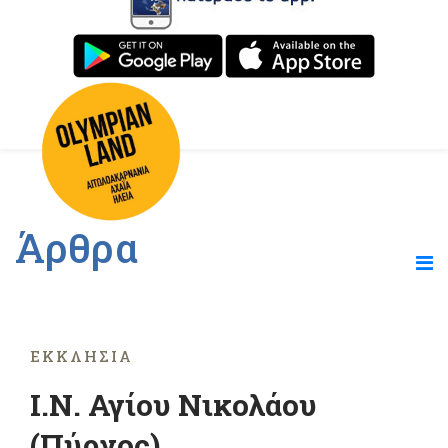
Άρθρα
ΕΚΚΛΗΣΊΑ
Ι.Ν. Αγίου Νικολάου
(Πύργος)