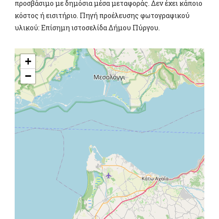
προσβάσιμο με δημόσια μέσα μεταφοράς. Δεν έχει κάποιο
κόστος ή εισιτήριο. Πηγή προέλευσης φωτογραφικού
υλικού: Επίσημη ιστοσελίδα Δήμου Πύργου.
+
−