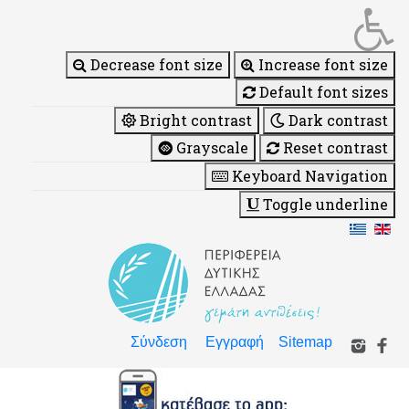
Decrease font size
Increase font size
Default font sizes
Bright contrast
Dark contrast
Grayscale
Reset contrast
Keyboard Navigation
Toggle underline
Σύνδεση
Εγγραφή
Sitemap