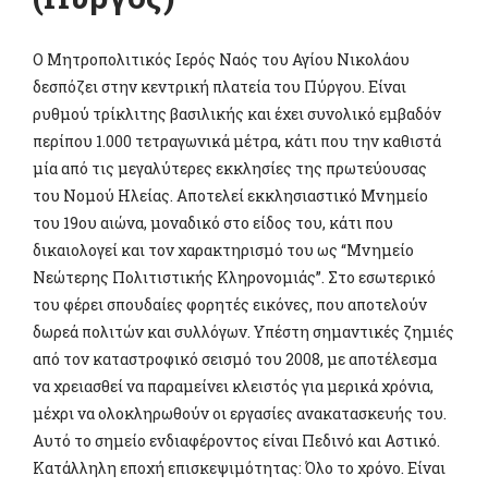
Ο Μητροπολιτικός Ιερός Ναός του Αγίου Νικολάου
δεσπόζει στην κεντρική πλατεία του Πύργου. Είναι
ρυθμού τρίκλιτης βασιλικής και έχει συνολικό εμβαδόν
περίπου 1.000 τετραγωνικά μέτρα, κάτι που την καθιστά
μία από τις μεγαλύτερες εκκλησίες της πρωτεύουσας
του Νομού Ηλείας. Αποτελεί εκκλησιαστικό Μνημείο
του 19ου αιώνα, μοναδικό στο είδος του, κάτι που
δικαιολογεί και τον χαρακτηρισμό του ως “Mνημείο
Νεώτερης Πολιτιστικής Κληρονομιάς”. Στο εσωτερικό
του φέρει σπουδαίες φορητές εικόνες, που αποτελούν
δωρεά πολιτών και συλλόγων. Υπέστη σημαντικές ζημιές
από τον καταστροφικό σεισμό του 2008, με αποτέλεσμα
να χρειασθεί να παραμείνει κλειστός για μερικά χρόνια,
μέχρι να ολοκληρωθούν οι εργασίες ανακατασκευής του.
Αυτό το σημείο ενδιαφέροντος είναι Πεδινό και Αστικό.
Κατάλληλη εποχή επισκεψιμότητας: Όλο το χρόνο. Είναι