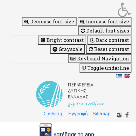
Decrease font size
Increase font size
Default font sizes
Bright contrast
Dark contrast
Grayscale
Reset contrast
Keyboard Navigation
Toggle underline
Σύνδεση
Εγγραφή
Sitemap