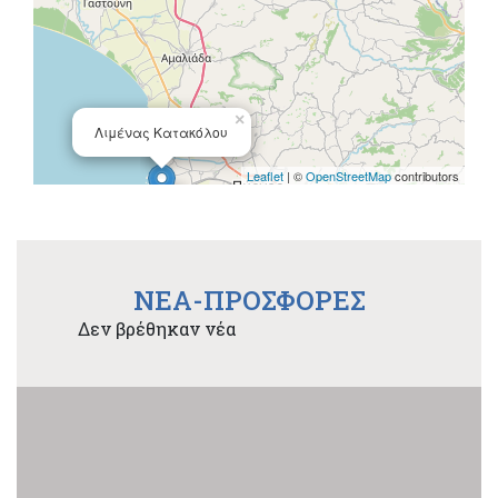
×
Λιμένας Κατακόλου
Leaflet
| ©
OpenStreetMap
contributors
NEA-ΠΡΟΣΦΟΡΕΣ
Δεν βρέθηκαν νέα