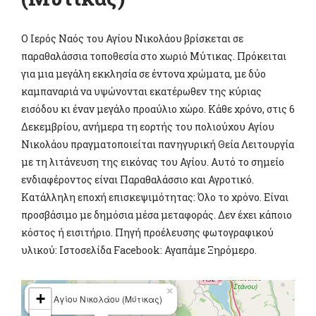
Ο Ιερός Ναός του Αγίου Νικολάου βρίσκεται σε
παραθαλάσσια τοποθεσία στο χωριό Μύτικας. Πρόκειται
για μια μεγάλη εκκλησία σε έντονα χρώματα, με δύο
καμπαναριά να υψώνονται εκατέρωθεν της κύριας
εισόδου κι έναν μεγάλο προαύλιο χώρο. Κάθε χρόνο, στις 6
Δεκεμβρίου, ανήμερα τη εορτής του πολιούχου Αγίου
Νικολάου πραγματοποιείται πανηγυρική Θεία Λειτουργία
με τη λιτάνευση της εικόνας του Αγίου. Αυτό το σημείο
ενδιαφέροντος είναι Παραθαλάσσιο και Αγροτικό.
Κατάλληλη εποχή επισκεψιμότητας: Όλο το χρόνο. Είναι
προσβάσιμο με δημόσια μέσα μεταφοράς. Δεν έχει κάποιο
κόστος ή εισιτήριο. Πηγή προέλευσης φωτογραφικού
υλικού: Ιστοσελίδα Facebook: Αγαπάμε Ξηρόμερο.
×
+
I.N. Αγίου Νικολάου (Μύτικας)