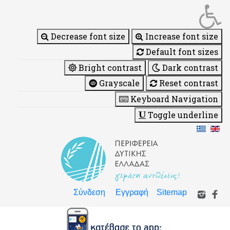
Decrease font size
Increase font size
Default font sizes
Bright contrast
Dark contrast
Grayscale
Reset contrast
Keyboard Navigation
Toggle underline
Σύνδεση
Εγγραφή
Sitemap