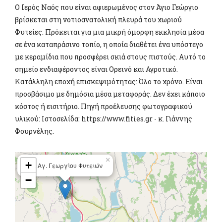
Ο Ιερός Ναός που είναι αφιερωμένος στον Άγιο Γεώργιο
βρίσκεται στη νοτιοανατολική πλευρά του χωριού
Φυτείες. Πρόκειται για μια μικρή όμορφη εκκλησία μέσα
σε ένα καταπράσινο τοπίο, η οποία διαθέτει ένα υπόστεγο
με κεραμίδια που προσφέρει σκιά στους πιστούς. Αυτό το
σημείο ενδιαφέροντος είναι Ορεινό και Αγροτικό.
Κατάλληλη εποχή επισκεψιμότητας: Όλο το χρόνο. Είναι
προσβάσιμο με δημόσια μέσα μεταφοράς. Δεν έχει κάποιο
κόστος ή εισιτήριο. Πηγή προέλευσης φωτογραφικού
υλικού: Ιστοσελίδα: https://www.fities.gr - κ. Γιάννης
Φουρνέλης.
×
+
Ι.Ν. Αγ. Γεωργίου Φυτειών
−