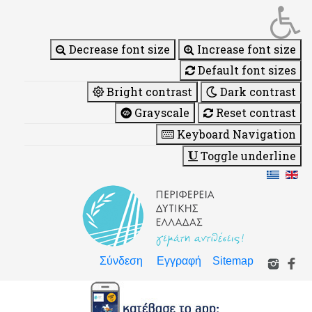
Decrease font size
Increase font size
Default font sizes
Bright contrast
Dark contrast
Grayscale
Reset contrast
Keyboard Navigation
Toggle underline
Σύνδεση
Εγγραφή
Sitemap