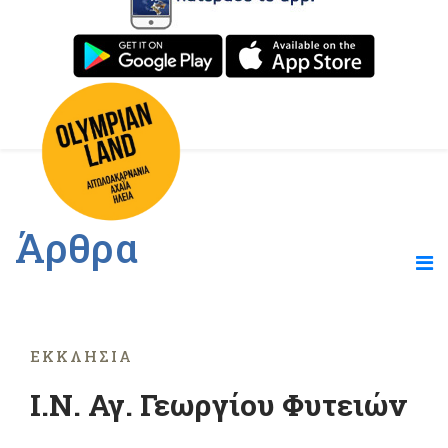
Άρθρα
ΕΚΚΛΗΣΊΑ
Ι.Ν. Αγ. Γεωργίου Φυτειών