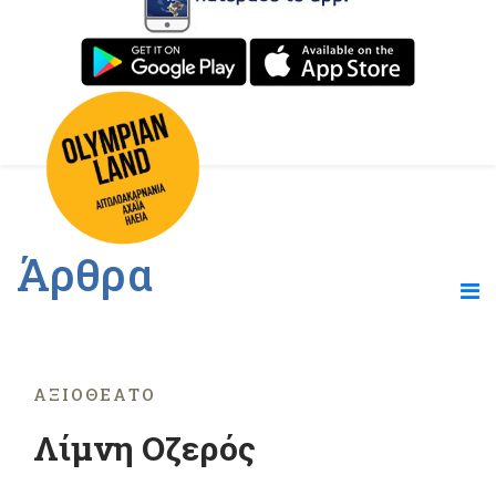
Άρθρα
ΑΞΙΟΘΈΑΤΟ
Λίμνη Οζερός