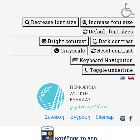
Decrease font size
Increase font size
Default font sizes
Bright contrast
Dark contrast
Grayscale
Reset contrast
Keyboard Navigation
Toggle underline
Σύνδεση
Εγγραφή
Sitemap