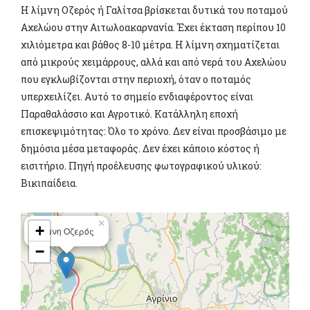
Η λίμνη Οζερός ή Γαλίτσα βρίσκεται δυτικά του ποταμού
Αχελώου στην Αιτωλοακαρνανία. Έχει έκταση περίπου 10
χιλιόμετρα και βάθος 8-10 μέτρα. Η λίμνη σχηματίζεται
από μικρούς χειμάρρους, αλλά και από νερά του Αχελώου
που εγκλωβίζονται στην περιοχή, όταν ο ποταμός
υπερχειλίζει. Αυτό το σημείο ενδιαφέροντος είναι
Παραθαλάσσιο και Αγροτικό. Κατάλληλη εποχή
επισκεψιμότητας: Όλο το χρόνο. Δεν είναι προσβάσιμο με
δημόσια μέσα μεταφοράς. Δεν έχει κάποιο κόστος ή
εισιτήριο. Πηγή προέλευσης φωτογραφικού υλικού:
Βικιπαίδεια.
×
+
Λίμνη Οζερός
−