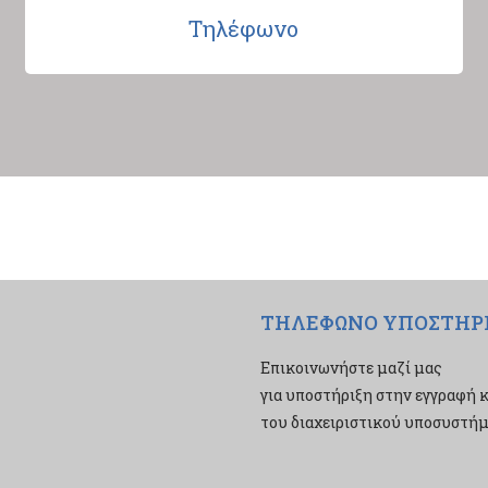
Τηλέφωνο
ΤΗΛΕΦΩΝΟ ΥΠΟΣΤΗΡ
Επικοινωνήστε μαζί μας
για υποστήριξη στην εγγραφή κ
του διαχειριστικού υποσυστήμα