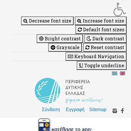
Decrease font size
Increase font size
Default font sizes
Bright contrast
Dark contrast
Grayscale
Reset contrast
Keyboard Navigation
Toggle underline
Σύνδεση
Εγγραφή
Sitemap