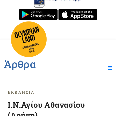
Άρθρα
ΕΚΚΛΗΣΊΑ
Ι.Ν.Αγίου Αθανασίου
(Αρήνη)