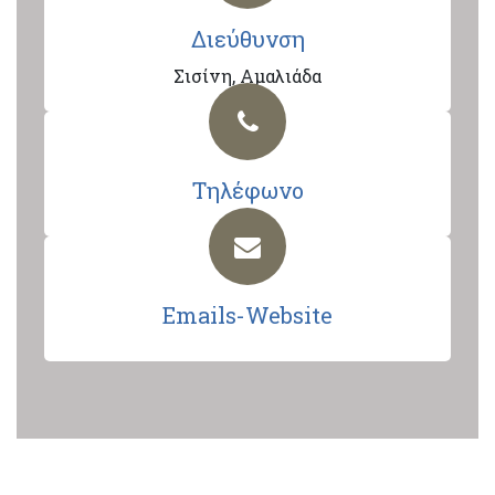
Διεύθυνση
Σισίνη, Αμαλιάδα
Τηλέφωνο
Emails-Website