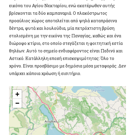
εικόνα του Αγίου Νεκταρίου, ενώ εκατέρωθεν αυτής
βρίσκονται τα δύο καμπαναριά. Ο πλακόστρωτος
προαύλιος χώρος αποτελείται από ψηλά καταπράσινα
δέντρα, φυτά και λουλούδια, μία πετρόχτιστη βρύση
στολισμένη με την εικόνα της Παναγίας, καθώς και ένα
διώροφο κτίριο, στο οποίο στεγάζεται η φοιτητική εστία
θηλέων. Αυτό το σημείο ενδιαφέροντος είναι Πεδινό και
Αστικό. Κατάλληλη εποχή επισκεψιμότητας: Όλο το
χρόνο. Είναι προσβάσιμο με δημόσια μέσα μεταφοράς. Δεν
υπάρχει κάποια χρέωση ή εισιτήριο.
+
−