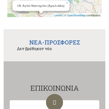
×
Ι.Ν. Αγίου Νεκταρίου (Αμαλιάδα)
Leaflet
| ©
OpenStreetMap
contributors
NEA-ΠΡΟΣΦΟΡΕΣ
Δεν βρέθηκαν νέα
ΕΠΙΚΟΙΝΩΝΙΑ