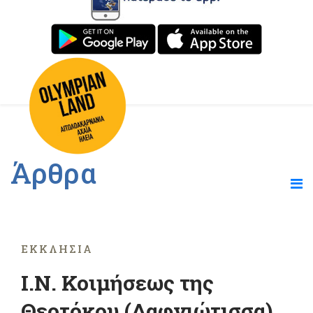
Άρθρα
ΕΚΚΛΗΣΊΑ
Ι.Ν. Κοιμήσεως της
Θεοτόκου (Δαφνιώτισσα)