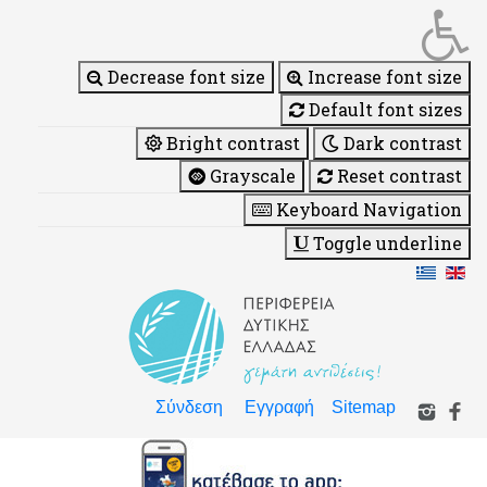
Decrease font size
Increase font size
Default font sizes
Bright contrast
Dark contrast
Grayscale
Reset contrast
Keyboard Navigation
Toggle underline
Σύνδεση
Εγγραφή
Sitemap