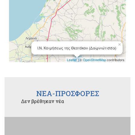
×
Ι.Ν. Κοιμήσεως της Θεοτόκου (Δαφνιώτισσα)
Leaflet
| ©
OpenStreetMap
contributors
NEA-ΠΡΟΣΦΟΡΕΣ
Δεν βρέθηκαν νέα