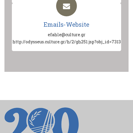
Emails-Website
efahle@culture.gr
http://odysseus.culture.gr/h/2/gh251.jsp?obj_id=7313