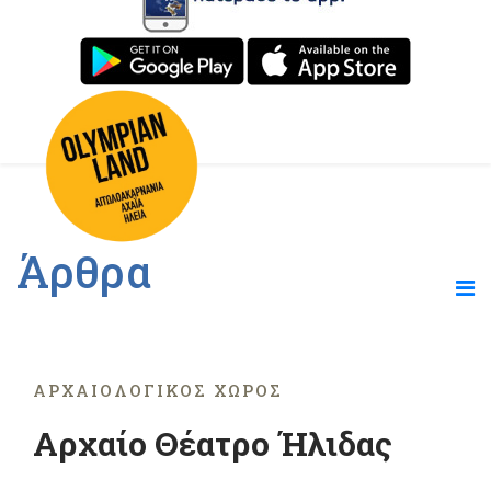
Άρθρα
ΑΡΧΑΙΟΛΟΓΙΚΌΣ ΧΏΡΟΣ
Αρχαίο Θέατρο Ήλιδας