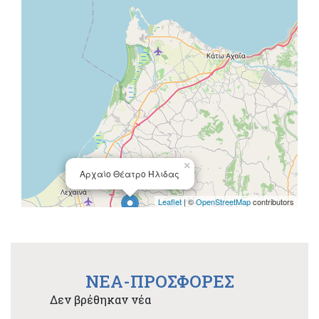
×
Αρχαίο Θέατρο Ήλιδας
Leaflet
| ©
OpenStreetMap
contributors
NEA-ΠΡΟΣΦΟΡΕΣ
Δεν βρέθηκαν νέα