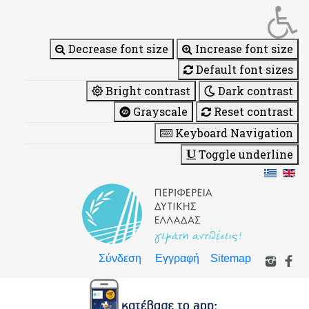
Decrease font size
Increase font size
Default font sizes
Bright contrast
Dark contrast
Grayscale
Reset contrast
Keyboard Navigation
Toggle underline
Σύνδεση
Εγγραφή
Sitemap