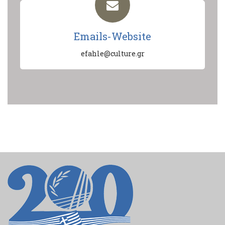
Emails-Website
efahle@culture.gr