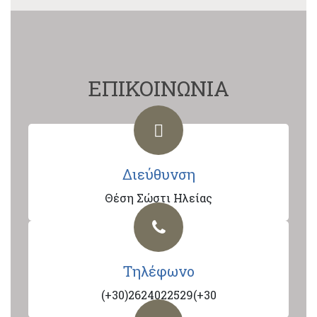
ΕΠΙΚΟΙΝΩΝΙΑ
Διεύθυνση
Θέση Σώστι Ηλείας
Τηλέφωνο
(+30)2624022529(+30