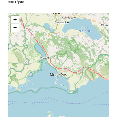
εισιτήριο.
+
−