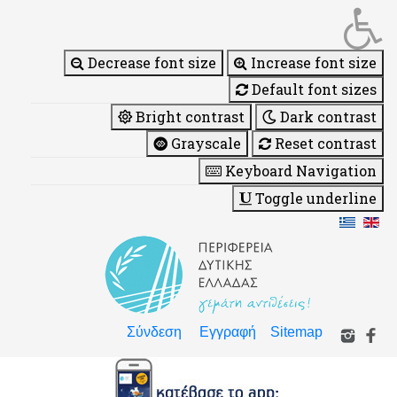
Decrease font size
Increase font size
Default font sizes
Bright contrast
Dark contrast
Grayscale
Reset contrast
Keyboard Navigation
Toggle underline
Σύνδεση
Εγγραφή
Sitemap