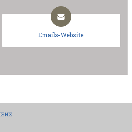
Emails-Website
ΙΞΗΣ