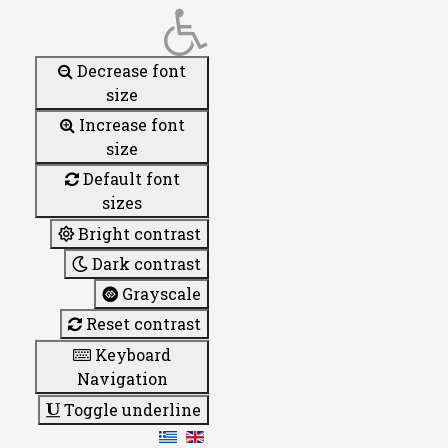
Decrease font
size
Increase font
size
Default font
sizes
Bright contrast
Dark contrast
Grayscale
Reset contrast
Keyboard
Navigation
Toggle underline