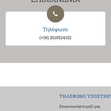
Τηλέφωνο
(+30) 2610524152
ΤΗΛΕΦΩΝΟ ΥΠΟΣΤΗΡ
Επικοινωνήστε μαζί μας