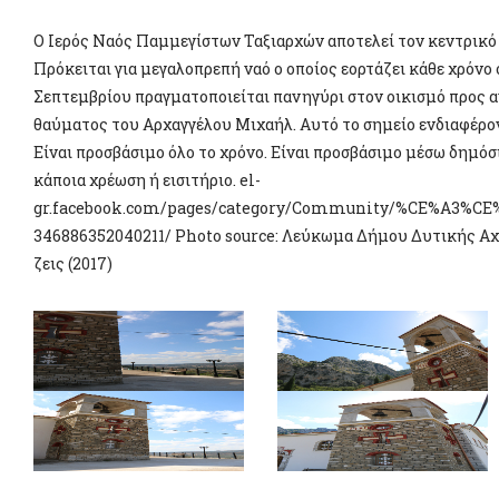
Ο Ιερός Ναός Παμμεγίστων Ταξιαρχών αποτελεί τον κεντρικό 
Πρόκειται για μεγαλοπρεπή ναό ο οποίος εορτάζει κάθε χρόνο 
Σεπτεμβρίου πραγματοποιείται πανηγύρι στον οικισμό προς 
θαύματος του Αρχαγγέλου Μιχαήλ. Αυτό το σημείο ενδιαφέροντ
Είναι προσβάσιμο όλο το χρόνο. Είναι προσβάσιμο μέσω δημόσι
κάποια χρέωση ή εισιτήριο. el-
gr.facebook.com/pages/category/Community/%CE%A3
346886352040211/ Photo source: Λεύκωμα Δήμου Δυτικής Αχα
ζεις (2017)