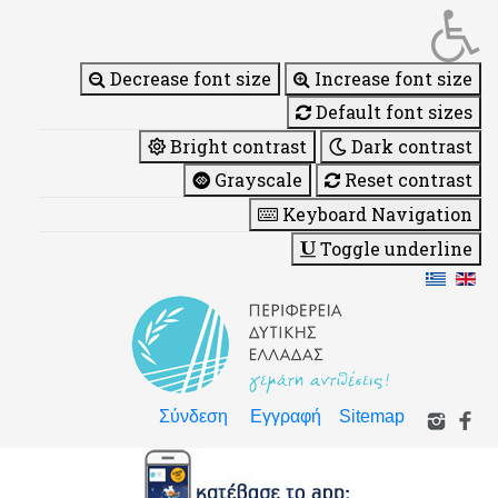
Decrease font size
Increase font size
Default font sizes
Bright contrast
Dark contrast
Grayscale
Reset contrast
Keyboard Navigation
Toggle underline
Σύνδεση
Εγγραφή
Sitemap