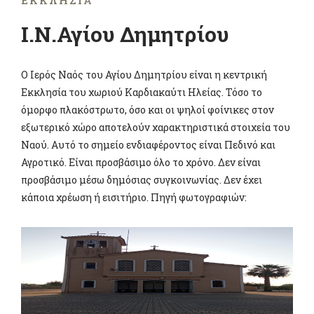
ΕΚΚΛΗΣΊΑ
Ι.Ν.Αγίου Δημητρίου
Ο Ιερός Ναός του Αγίου Δημητρίου είναι η κεντρική
Εκκλησία του χωριού Καρδιακαύτι Ηλείας. Τόσο το
όμορφο πλακόστρωτο, όσο και οι ψηλοί φοίνικες στον
εξωτερικό χώρο αποτελούν χαρακτηριστικά στοιχεία του
Ναού. Αυτό το σημείο ενδιαφέροντος είναι Πεδινό και
Αγροτικό. Είναι προσβάσιμο όλο το χρόνο. Δεν είναι
προσβάσιμο μέσω δημόσιας συγκοινωνίας. Δεν έχει
κάποια χρέωση ή εισιτήριο. Πηγή φωτογραφιών: