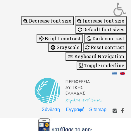
Decrease font size
Increase font size
Default font sizes
Bright contrast
Dark contrast
Grayscale
Reset contrast
Keyboard Navigation
Toggle underline
Σύνδεση
Εγγραφή
Sitemap