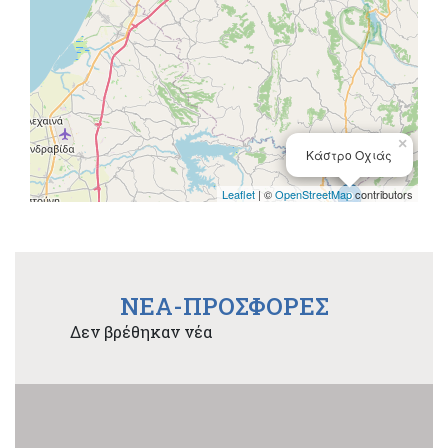
×
Κάστρο Οχιάς
Leaflet
| ©
OpenStreetMap
contributors
NEA-ΠΡΟΣΦΟΡΕΣ
Δεν βρέθηκαν νέα