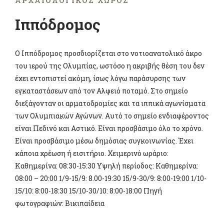
ΑΡΧΑΙΟΛΟΓΙΚΌΣ ΧΏΡΟΣ
Ιππόδρομος
Ο Ιππόδρομος προσδιορίζεται στο νοτιοανατολικό άκρο
του ιερού της Ολυμπίας, ωστόσο η ακριβής θέση του δεν
έχει εντοπιστεί ακόμη, ίσως λόγω παράσυρσης των
εγκαταστάσεων από τον Αλφειό ποταμό. Στο σημείο
διεξάγονταν οι αρματοδρομίες και τα ιππικά αγωνίσματα
των Ολυμπιακών Αγώνων. Αυτό το σημείο ενδιαφέροντος
είναι Πεδινό και Αστικό. Είναι προσβάσιμο όλο το χρόνο.
Είναι προσβάσιμο μέσω δημόσιας συγκοινωνίας. Έχει
κάποια χρέωση ή εισιτήριο. Χειμερινό ωράριο:
Καθημερίνα: 08:30-15:30 Υψηλή περίοδος: Καθημερίνα:
08:00 – 20:00 1/9-15/9: 8.00-19:30 15/9-30/9: 8:00-19:00 1/10-
15/10: 8:00-18:30 15/10-30/10: 8:00-18:00 Πηγή
φωτογραφιών: Βικιπαίδεια