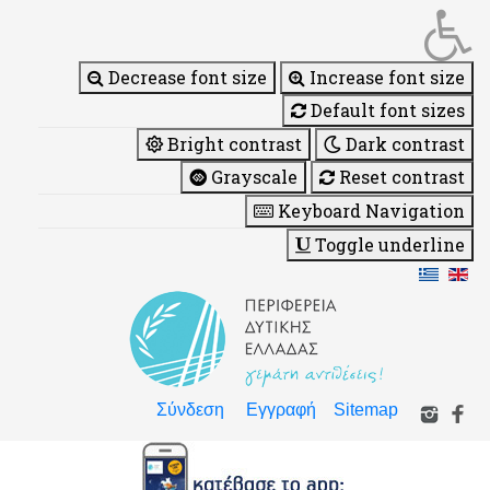
Decrease font size
Increase font size
Default font sizes
Bright contrast
Dark contrast
Grayscale
Reset contrast
Keyboard Navigation
Toggle underline
Σύνδεση
Εγγραφή
Sitemap