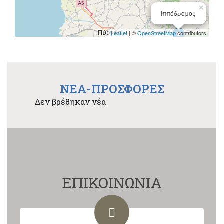
×
Ιππόδρομος
Leaflet
| ©
OpenStreetMap
contributors
NEA-ΠΡΟΣΦΟΡΕΣ
Δεν βρέθηκαν νέα
ΕΠΙΚΟΙΝΩΝΙΑ