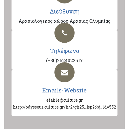
Διεύθυνση
Αρχαιολογικός χώρος Αρχαίας Ολυμπίας
Τηλέφωνο
(+30)2624022517
Emails-Website
efahle@culture.gr
http://odysseus.culture.gr/h/2/gh251.jsp?obj_id=552