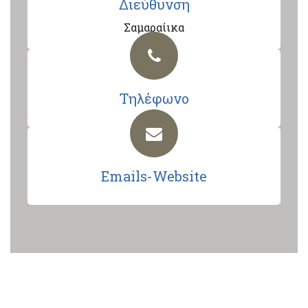
Διεύθυνση
Σαμαραίικα
Τηλέφωνο
Emails-Website