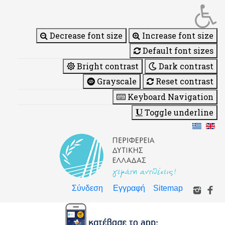
Decrease font size
Increase font size
Default font sizes
Bright contrast
Dark contrast
Grayscale
Reset contrast
Keyboard Navigation
Toggle underline
Σύνδεση
Εγγραφή
Sitemap