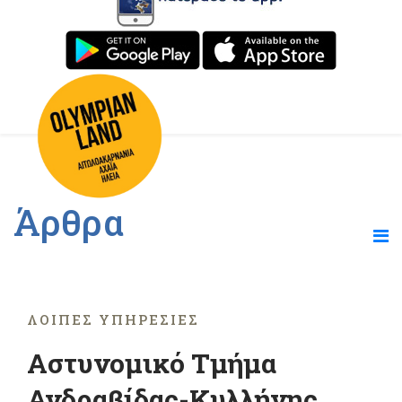
Άρθρα
ΛΟΙΠΈΣ ΥΠΗΡΕΣΊΕΣ
Αστυνομικό Τμήμα
Ανδραβίδας-Κυλλήνης