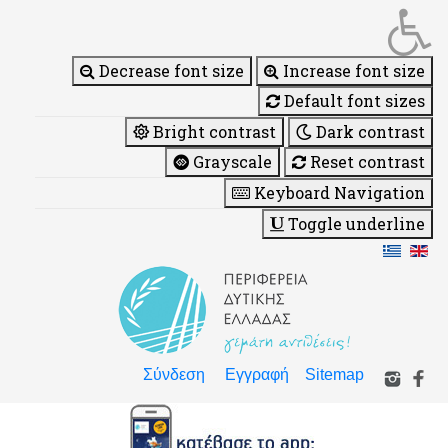
Decrease font size
Increase font size
Default font sizes
Bright contrast
Dark contrast
Grayscale
Reset contrast
Keyboard Navigation
Toggle underline
Σύνδεση
Εγγραφή
Sitemap