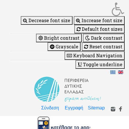
Decrease font size
Increase font size
Default font sizes
Bright contrast
Dark contrast
Grayscale
Reset contrast
Keyboard Navigation
Toggle underline
Σύνδεση
Εγγραφή
Sitemap