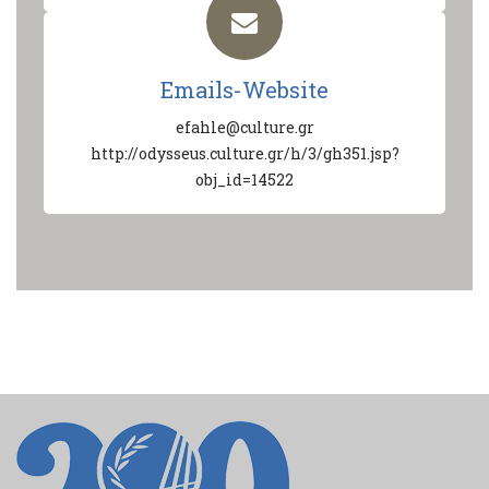
Emails-Website
efahle@culture.gr
http://odysseus.culture.gr/h/3/gh351.jsp?
obj_id=14522