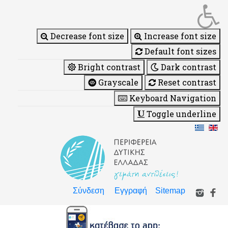
Decrease font size
Increase font size
Default font sizes
Bright contrast
Dark contrast
Grayscale
Reset contrast
Keyboard Navigation
Toggle underline
Σύνδεση
Εγγραφή
Sitemap