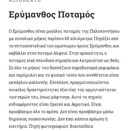
ΑΞΙΟΘΈΑΤΟ
Ερύμανθος Ποταμός
Ο Ερύμανθος είναι μεγάλος ποταμός της Πελοποννήσου
με συνολικό μήκος περίπου 60 χιλιόμετρα. Πηγάζει από
τα νοτιοανατολικά του ομώνυμου όρους Ερύμανθος και
εκβάλλει στον ποταμό Αλφειό. Στην αρχαιότητα, ο
ποταμός είχε σπουδαία σημασία και λατρευόταν ως θεός.
Σε όλο το μήκος του δεσπόζουν παραδοσιακά γεφυράκια
και νερόμυλοι και το φυσικό τοπίο που συνθέτεται είναι
εκπάγλου καλλονής. Επιπλέον, πραγματοποιούνται
ποικίλες δραστηριότητες εξαιτίας της ορμητικότητας
των νερών του, όπως ράφτινγκ. Αυτό το σημείο
ενδιαφέροντος είναι Ορεινό και Αγροτικό. Είναι
προσβάσιμο όλο το χρόνο. Δεν είναι προσβάσιμο μέσω
δημόσιας συγκοινωνίας. Δεν έχει κάποια χρέωση ή
εισιτήριο. Πηγή φωτογραφιών: Βικιπαίδεια