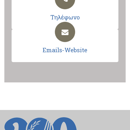
Τηλέφωνο
Emails-Website