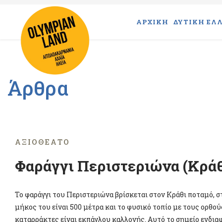
ΑΡΧΙΚΗ
ΔΥΤΙΚΗ ΕΛΛ
Άρθρα
ΑΞΙΟΘΈΑΤΟ
Φαράγγι Περιστεριώνα (Κράθ
Το φαράγγι του Περιστεριώνα βρίσκεται στον Κράθι ποταμό, σ
μήκος του είναι 500 μέτρα και το φυσικό τοπίο με τους ορθο
καταρράκτες είναι εκπάγλου καλλονής. Αυτό το σημείο ενδιαφ