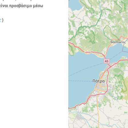
 είναι προσβάσιμο μέσω
r
)