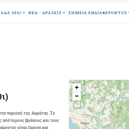
ΑΔΑ 2021
ΝΕΑ - ΔΡΑΣΕΙΣ
ΣΗΜΕΙΑ ΕΝΔΙΑΦΕΡΟΝΤΟΣ
+
ι)
−
την περιοχή της Ακράτας. Το
ύς απότομους βράχους και τους
έροντος είναι Ορεινό και