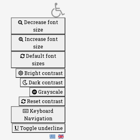
Decrease font
size
Increase font
size
Default font
sizes
Bright contrast
Dark contrast
Grayscale
Reset contrast
Keyboard
Navigation
Toggle underline