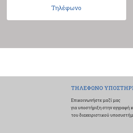
Τηλέφωνο
ΤΗΛΕΦΩΝΟ ΥΠΟΣΤΗΡ
Επικοινωνήστε μαζί μας
για υποστήριξη στην εγγραφή κ
του διαχειριστικού υποσυστήμα