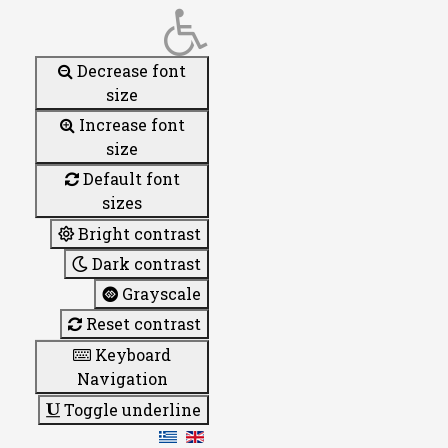
Decrease font
size
Increase font
size
Default font
sizes
Bright contrast
Dark contrast
Grayscale
Reset contrast
Keyboard
Navigation
Toggle underline