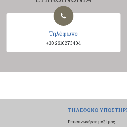
Τηλέφωνο
+30 2610273404
ΤΗΛΕΦΩΝΟ ΥΠΟΣΤΗΡ
Επικοινωνήστε μαζί μας