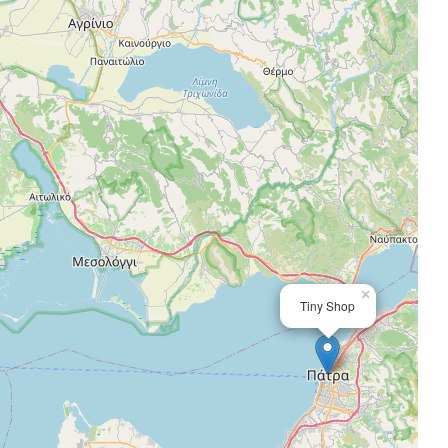
×
Tiny Shop