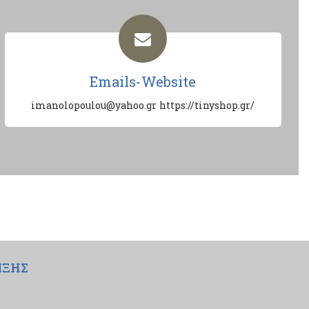
Emails-Website
imanolopoulou@yahoo.gr
https://tinyshop.gr/
ΙΞΗΣ