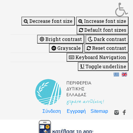
Decrease font size
Increase font size
Default font sizes
Bright contrast
Dark contrast
Grayscale
Reset contrast
Keyboard Navigation
Toggle underline
Σύνδεση
Εγγραφή
Sitemap