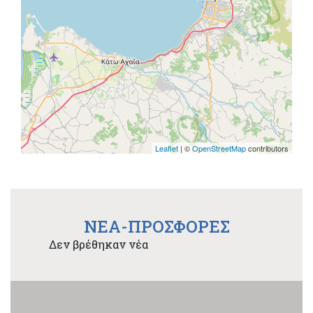
Leaflet
| ©
OpenStreetMap
contributors
NEA-ΠΡΟΣΦΟΡΕΣ
Δεν βρέθηκαν νέα