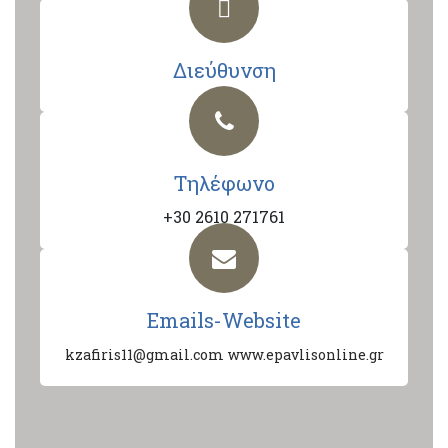
Διεύθυνση
Τηλέφωνο
+30 2610 271761
Emails-Website
kzafiris11@gmail.com
www.epavlisonline.gr