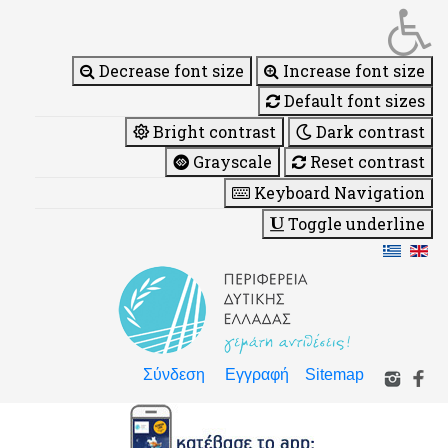
Decrease font size
Increase font size
Default font sizes
Bright contrast
Dark contrast
Grayscale
Reset contrast
Keyboard Navigation
Toggle underline
Σύνδεση
Εγγραφή
Sitemap