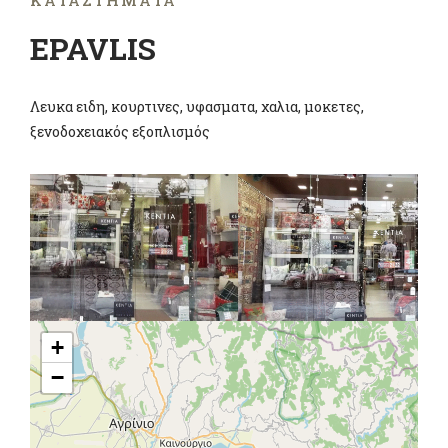
ΚΑΤΑΣΤΉΜΑΤΑ
EPAVLIS
Λευκα ειδη, κουρτινες, υφασματα, χαλια, μοκετες,
ξενοδοχειακός εξοπλισμός
+
−