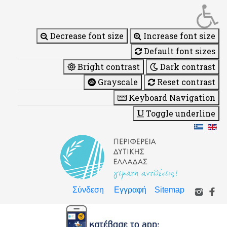
Decrease font size
Increase font size
Default font sizes
Bright contrast
Dark contrast
Grayscale
Reset contrast
Keyboard Navigation
Toggle underline
Σύνδεση
Εγγραφή
Sitemap