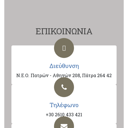
ΕΠΙΚΟΙΝΩΝΙΑ
Διεύθυνση
Ν.Ε.Ο. Πατρών - Αθηνών 208, Πάτρα 264 42
Τηλέφωνο
+30 2610 433 421