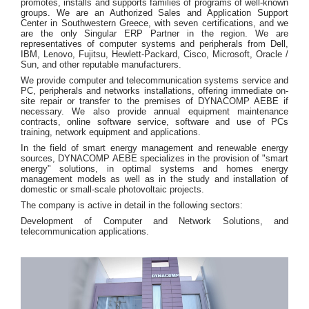
promotes, installs and supports families of programs of well-known
groups. We are an Authorized Sales and Application Support
Center in Southwestern Greece, with seven certifications, and we
are the only Singular ERP Partner in the region. We are
representatives of computer systems and peripherals from Dell,
IBM, Lenovo, Fujitsu, Hewlett-Packard, Cisco, Microsoft, Oracle /
Sun, and other reputable manufacturers.
We provide computer and telecommunication systems service and
PC, peripherals and networks installations, offering immediate on-
site repair or transfer to the premises of DYNACOMP AEBE if
necessary. We also provide annual equipment maintenance
contracts, online software service, software and use of PCs
training, network equipment and applications.
In the field of smart energy management and renewable energy
sources, DYNACOMP AEBE specializes in the provision of "smart
energy" solutions, in optimal systems and homes energy
management models as well as in the study and installation of
domestic or small-scale photovoltaic projects.
The company is active in detail in the following sectors:
Development of Computer and Network Solutions, and
telecommunication applications.