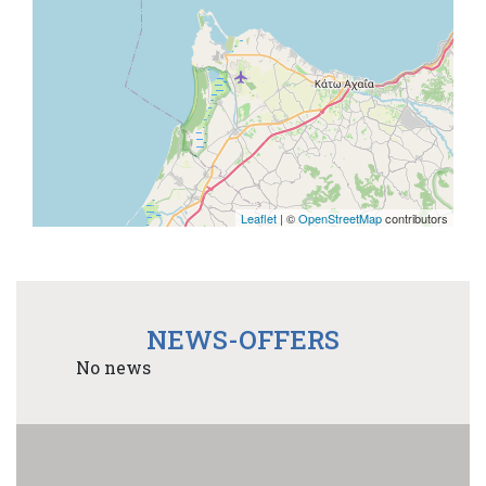
Leaflet
| ©
OpenStreetMap
contributors
NEWS-OFFERS
No news