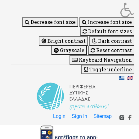
Decrease font size
Increase font size
Default font sizes
Bright contrast
Dark contrast
Grayscale
Reset contrast
Keyboard Navigation
Toggle underline
Login
Sign In
Sitemap