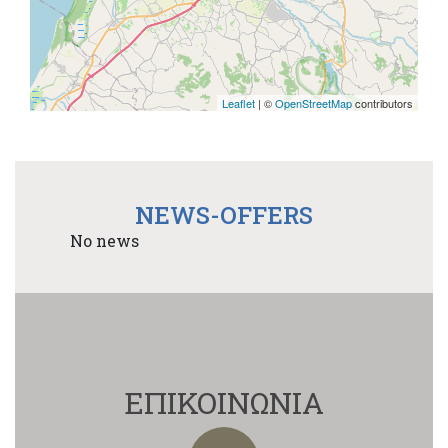
Leaflet
| ©
OpenStreetMap
contributors
NEWS-OFFERS
No news
ΕΠΙΚΟΙΝΩΝΙΑ