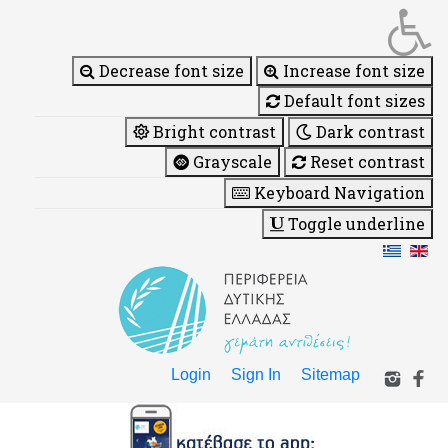
Decrease font size
Increase font size
Default font sizes
Bright contrast
Dark contrast
Grayscale
Reset contrast
Keyboard Navigation
Toggle underline
Login
Sign In
Sitemap