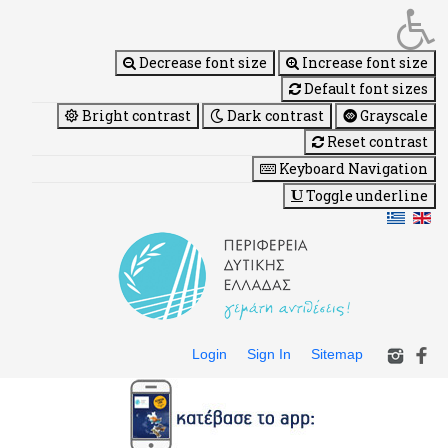
Decrease font size
Increase font size
Default font sizes
Bright contrast
Dark contrast
Grayscale
Reset contrast
Keyboard Navigation
Toggle underline
Login
Sign In
Sitemap