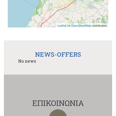
Leaflet
| ©
OpenStreetMap
contributors
NEWS-OFFERS
No news
ΕΠΙΚΟΙΝΩΝΙΑ