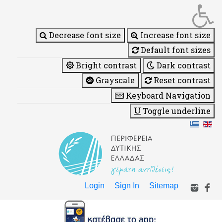
Decrease font size
Increase font size
Default font sizes
Bright contrast
Dark contrast
Grayscale
Reset contrast
Keyboard Navigation
Toggle underline
Login
Sign In
Sitemap