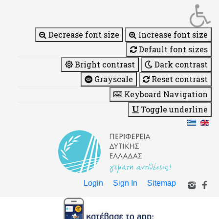
Decrease font size
Increase font size
Default font sizes
Bright contrast
Dark contrast
Grayscale
Reset contrast
Keyboard Navigation
Toggle underline
Login
Sign In
Sitemap