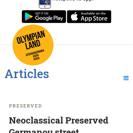
Articles
PRESERVED
Neoclassical Preserved
Germanou street