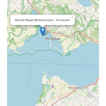
×
Εθνικό Πάρκο Μεσολογγίου - Αιτωλικού