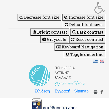
Decrease font size
Increase font size
Default font sizes
Bright contrast
Dark contrast
Grayscale
Reset contrast
Keyboard Navigation
Toggle underline
Σύνδεση
Εγγραφή
Sitemap