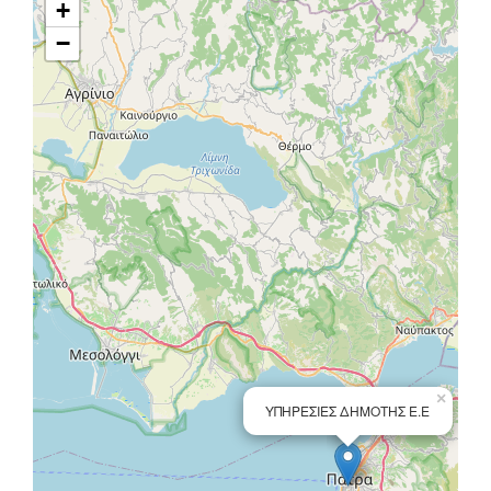
+
−
×
ΥΠΗΡΕΣΙΕΣ ΔΗΜΟΤΗΣ Ε.Ε