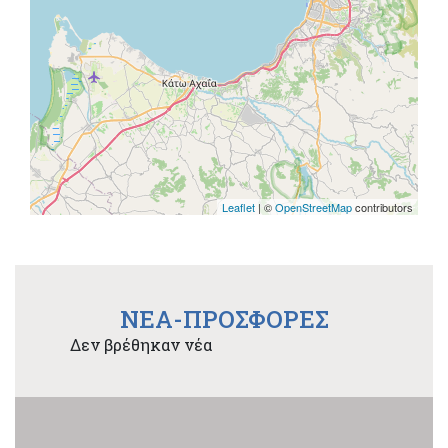
Leaflet
| ©
OpenStreetMap
contributors
NEA-ΠΡΟΣΦΟΡΕΣ
Δεν βρέθηκαν νέα