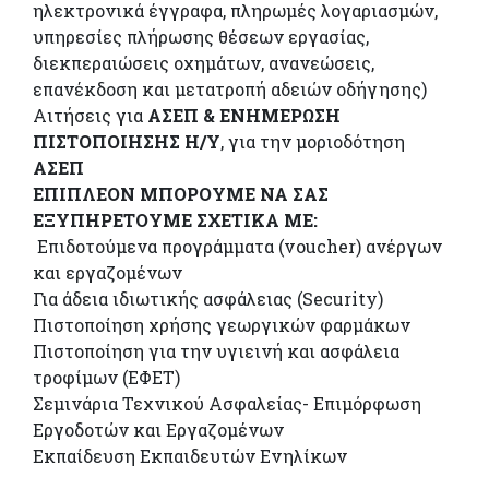
ηλεκτρονικά έγγραφα, πληρωμές λογαριασμών,
υπηρεσίες πλήρωσης θέσεων εργασίας,
διεκπεραιώσεις οχημάτων, ανανεώσεις,
επανέκδοση και μετατροπή αδειών οδήγησης)
Αιτήσεις για
ΑΣΕΠ & ΕΝΗΜΕΡΩΣΗ
ΠΙΣΤΟΠΟΙΗΣΗΣ Η/Υ
, για την μοριοδότηση
ΑΣΕΠ
ΕΠΙΠΛΕΟΝ ΜΠΟΡΟΥΜΕ ΝΑ ΣΑΣ
ΕΞΥΠΗΡΕΤΟΥΜΕ ΣΧΕΤΙΚΑ ΜΕ:
Επιδοτούμενα προγράμματα (voucher) ανέργων
και εργαζομένων
Για άδεια ιδιωτικής ασφάλειας (Security)
Πιστοποίηση χρήσης γεωργικών φαρμάκων
Πιστοποίηση για την υγιεινή και ασφάλεια
τροφίμων (ΕΦΕΤ)
Σεμινάρια Τεχνικού Ασφαλείας- Επιμόρφωση
Εργοδοτών και Εργαζομένων
Εκπαίδευση Εκπαιδευτών Ενηλίκων