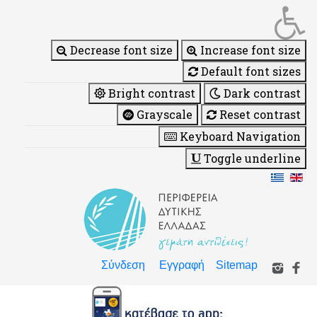
Decrease font size
Increase font size
Default font sizes
Bright contrast
Dark contrast
Grayscale
Reset contrast
Keyboard Navigation
Toggle underline
Σύνδεση
Εγγραφή
Sitemap