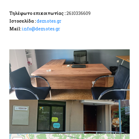
Τηλέφωνο επικοινωνίας :
2610336609
Ιστοσελίδα :
demotes.gr
Mail:
info@demotes.gr