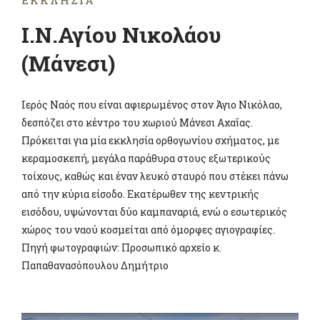
ΕΚΚΛΗΣΊΑ
Ι.Ν.Αγίου Νικολάου
(Μάνεσι)
Ιερός Ναός που είναι αφιερωμένος στον Άγιο Νικόλαο,
δεσπόζει στο κέντρο του χωριού Μάνεσι Αχαΐας.
Πρόκειται για μία εκκλησία ορθογωνίου σχήματος, με
κεραμοσκεπή, μεγάλα παράθυρα στους εξωτερικούς
τοίχους, καθώς και έναν λευκό σταυρό που στέκει πάνω
από την κύρια είσοδο. Εκατέρωθεν της κεντρικής
εισόδου, υψώνονται δύο καμπαναριά, ενώ ο εσωτερικός
χώρος του ναού κοσμείται από όμορφες αγιογραφίες.
Πηγή φωτογραφιών: Προσωπικό αρχείο κ.
Παπαθανασόπουλου Δημήτριο