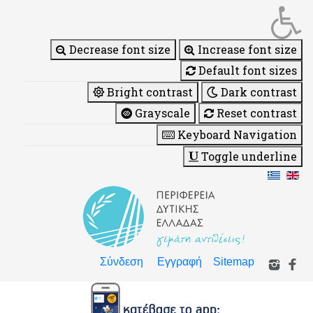
Decrease font size
Increase font size
Default font sizes
Bright contrast
Dark contrast
Grayscale
Reset contrast
Keyboard Navigation
Toggle underline
Σύνδεση
Εγγραφή
Sitemap