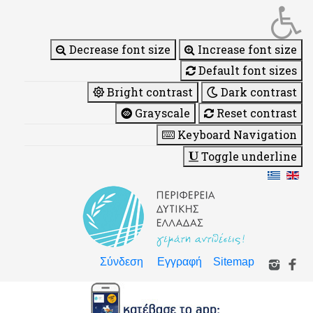
Decrease font size
Increase font size
Default font sizes
Bright contrast
Dark contrast
Grayscale
Reset contrast
Keyboard Navigation
Toggle underline
Σύνδεση
Εγγραφή
Sitemap