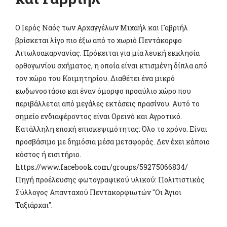
Ο Ιερός Ναός των Αρχαγγέλων Μιχαήλ και Γαβριήλ
βρίσκεται λίγο πιο έξω από το χωριό Πεντάκορφο
Αιτωλοακαρνανίας. Πρόκειται για μία λευκή εκκλησία
ορθογωνίου σχήματος, η οποία είναι κτισμένη δίπλα από
τον χώρο του Κοιμητηρίου. Διαθέτει ένα μικρό
κωδωνοστάσιο και έναν όμορφο προαύλιο χώρο που
περιβάλλεται από μεγάλες εκτάσεις πρασίνου. Αυτό το
σημείο ενδιαφέροντος είναι Ορεινό και Αγροτικό.
Κατάλληλη εποχή επισκεψιμότητας: Όλο το χρόνο. Είναι
προσβάσιμο με δημόσια μέσα μεταφοράς. Δεν έχει κάποιο
κόστος ή εισιτήριο.
https://www.facebook.com/groups/59275066834/
Πηγή προέλευσης φωτογραφικού υλικού: Πολιτιστικός
Σύλλογος Απανταχού Πεντακορφιωτών ''Οι Άγιοι
Ταξιάρχαι''.