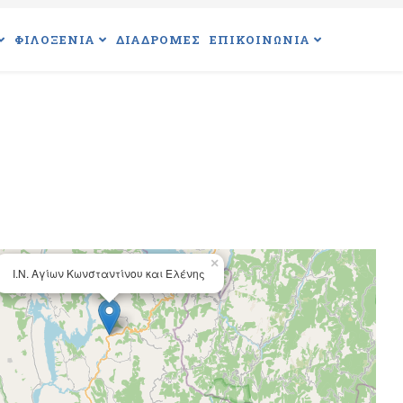
ΦΙΛΟΞΕΝΙΑ
ΔΙΑΔΡΟΜΕΣ
ΕΠΙΚΟΙΝΩΝΙΑ
×
Ι.Ν. Αγίων Κωνσταντίνου και Ελένης