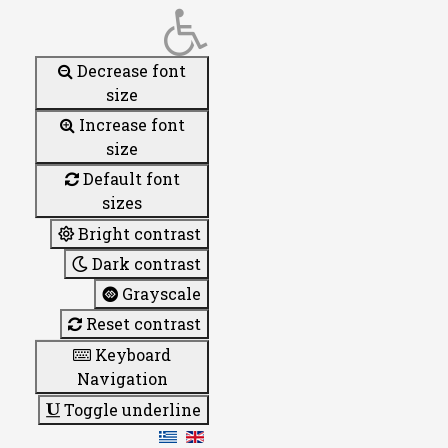
Decrease font
size
Increase font
size
Default font
sizes
Bright contrast
Dark contrast
Grayscale
Reset contrast
Keyboard
Navigation
Toggle underline