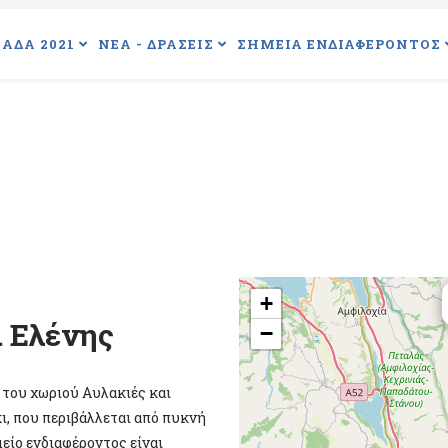
ΑΔΑ 2021
ΝΕΑ - ΔΡΑΣΕΙΣ
ΣΗΜΕΙΑ ΕΝΔΙΑΦΕΡΟΝΤΟΣ
+
ι Ελένης
−
 του χωριού Αυλακιές και
κι, που περιβάλλεται από πυκνή
μείο ενδιαφέροντος είναι