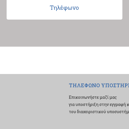
Τηλέφωνο
ΤΗΛΕΦΩΝΟ ΥΠΟΣΤΗΡ
Επικοινωνήστε μαζί μας
για υποστήριξη στην εγγραφή κ
του διαχειριστικού υποσυστήμα