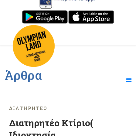
Άρθρα
ΔΙΑΤΗΡΗΤΈΟ
Διατηρητέο Κτίριο(
Iδιοκτησία