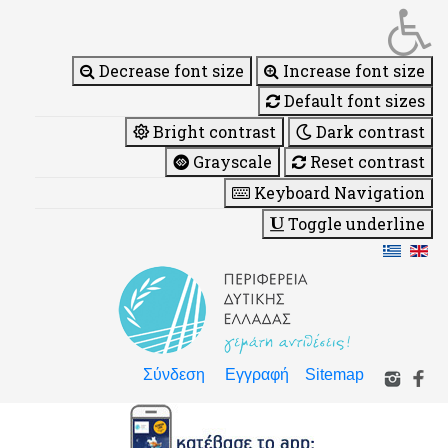
Decrease font size
Increase font size
Default font sizes
Bright contrast
Dark contrast
Grayscale
Reset contrast
Keyboard Navigation
Toggle underline
Σύνδεση
Εγγραφή
Sitemap