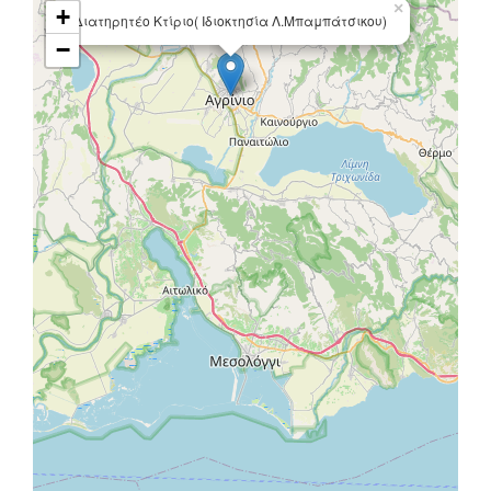
×
+
Διατηρητέο Κτίριο( Iδιοκτησία Λ.Μπαμπάτσικου)
−