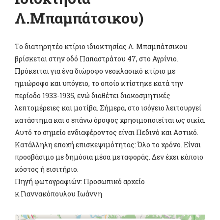
Λ.Μπαμπάτσικου)
Το διατηρητέο κτίριο ιδιοκτησίας Λ. Μπαμπάτσικου
βρίσκεται στην οδό Παπαστράτου 47, στο Αγρίνιο.
Πρόκειται για ένα διώροφο νεοκλασικό κτίριο με
ημιώροφο και υπόγειο, το οποίο κτίστηκε κατά την
περίοδο 1933-1935, ενώ διαθέτει διακοσμητικές
λεπτομέρειες και μοτίβα. Σήμερα, στο ισόγειο λειτουργεί
κατάστημα και ο επάνω όροφος χρησιμοποιείται ως οικία.
Αυτό το σημείο ενδιαφέροντος είναι Πεδινό και Αστικό.
Κατάλληλη εποχή επισκεψιμότητας: Όλο το χρόνο. Είναι
προσβάσιμο με δημόσια μέσα μεταφοράς. Δεν έχει κάποιο
κόστος ή εισιτήριο.
Πηγή φωτογραφιών: Προσωπικό αρχείο
κ.Γιαννακόπουλου Ιωάννη