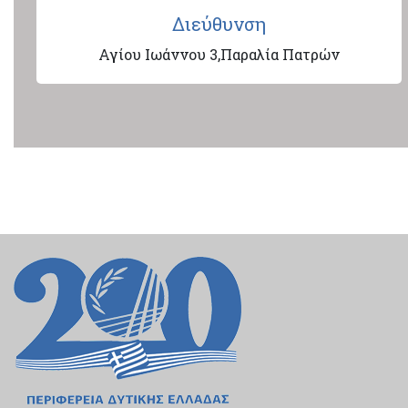
Διεύθυνση
Αγίου Ιωάννου 3,Παραλία Πατρών