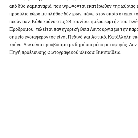
από δύο καμπαναριά, που υψώνονται εκατέρωθεν της κύριας ε
προαύλιο χώρο με πλήθος δέντρων, πάνω στον οποίο στέκει 
πεσόντων. Κάθε χρόνο στις 24 Ιουνίου, ημέρα εορτής του Γεν
Προδρόμου, τελείται πανηγυρική Θεία Λειτουργία με την παρ
σημείο ενδιαφέροντος είναι Πεδινό και Αστικό. Κατάλληλη ε
χρόνο. Δεν είναι προσβάσιμο με δημόσια μέσα μεταφοράς. Δεν έ
Πηγή προέλευσης φωτογραφικού υλικού: Βικιπαίδεια.