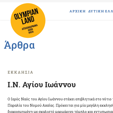
ΑΡΧΙΚΗ
ΔΥΤΙΚΗ ΕΛΛ
Άρθρα
ΕΚΚΛΗΣΊΑ
Ι.Ν. Αγίου Ιωάννου
Ο Ιερός Ναός του Αγίου Ιωάννου στέκει επιβλητικά στο νότι
Παραλία του Νομού Αχαΐας. Πρόκειται για μία μεγάλη εκκλησία
διακοσμημένη με σκαλιστό μαρμάρινο τέμπλο και εντυπωσιακ