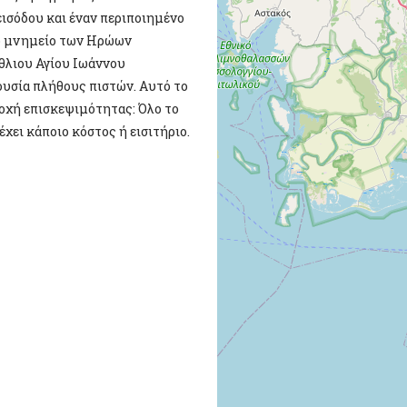
ισόδου και έναν περιποιημένο
το μνημείο των Ηρώων
έθλιου Αγίου Ιωάννου
ουσία πλήθους πιστών. Αυτό το
ποχή επισκεψιμότητας: Όλο το
χει κάποιο κόστος ή εισιτήριο.