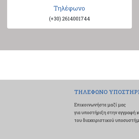
Τηλέφωνο
(+30) 2614001744
ΤΗΛΕΦΩΝΟ ΥΠΟΣΤΗΡ
Επικοινωνήστε μαζί μας
για υποστήριξη στην εγγραφή κ
του διαχειριστικού υποσυστήμα