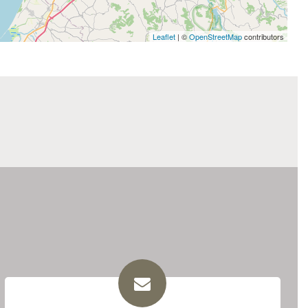
Leaflet
| ©
OpenStreetMap
contributors