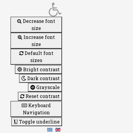
Decrease font
size
Increase font
size
Default font
sizes
Bright contrast
Dark contrast
Grayscale
Reset contrast
Keyboard
Navigation
Toggle underline