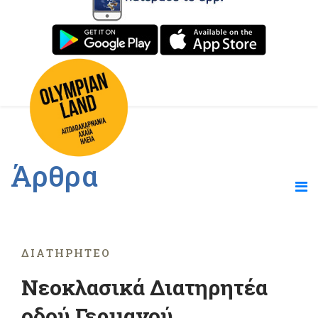
Άρθρα
ΔΙΑΤΗΡΗΤΈΟ
Νεοκλασικά Διατηρητέα
οδού Γερμανού