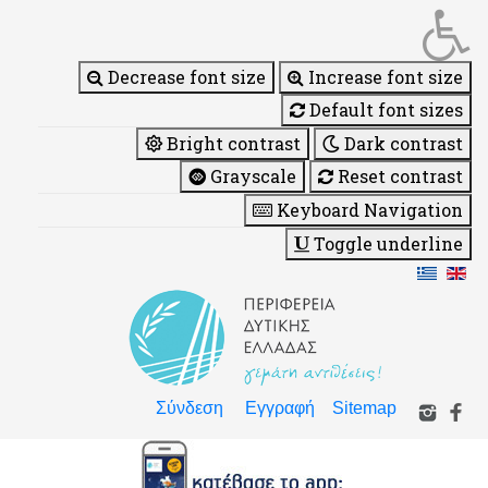
Decrease font size
Increase font size
Default font sizes
Bright contrast
Dark contrast
Grayscale
Reset contrast
Keyboard Navigation
Toggle underline
Σύνδεση
Εγγραφή
Sitemap