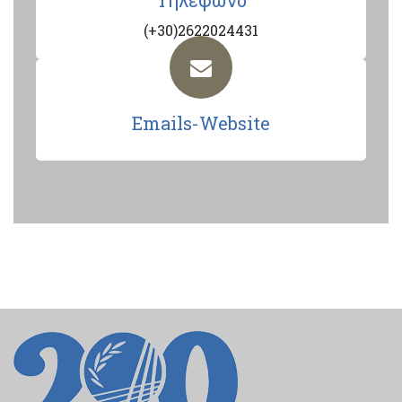
Τηλέφωνο
(+30)2622024431
Emails-Website