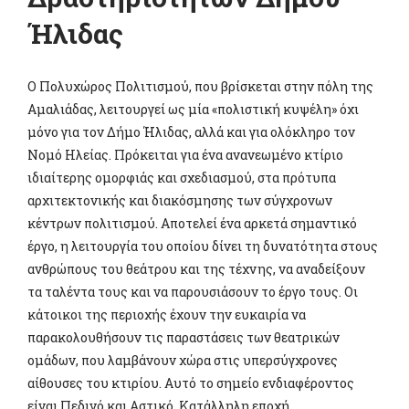
Ήλιδας
Ο Πολυχώρος Πολιτισμού, που βρίσκεται στην πόλη της
Αμαλιάδας, λειτουργεί ως μία «πολιστική κυψέλη» όχι
μόνο για τον Δήμο Ήλιδας, αλλά και για ολόκληρο τον
Νομό Ηλείας. Πρόκειται για ένα ανανεωμένο κτίριο
ιδιαίτερης ομορφιάς και σχεδιασμού, στα πρότυπα
αρχιτεκτονικής και διακόσμησης των σύγχρονων
κέντρων πολιτισμού. Αποτελεί ένα αρκετά σημαντικό
έργο, η λειτουργία του οποίου δίνει τη δυνατότητα στους
ανθρώπους του θεάτρου και της τέχνης, να αναδείξουν
τα ταλέντα τους και να παρουσιάσουν το έργο τους. Οι
κάτοικοι της περιοχής έχουν την ευκαιρία να
παρακολουθήσουν τις παραστάσεις των θεατρικών
ομάδων, που λαμβάνουν χώρα στις υπερσύγχρονες
αίθουσες του κτιρίου. Αυτό το σημείο ενδιαφέροντος
είναι Πεδινό και Αστικό. Κατάλληλη εποχή