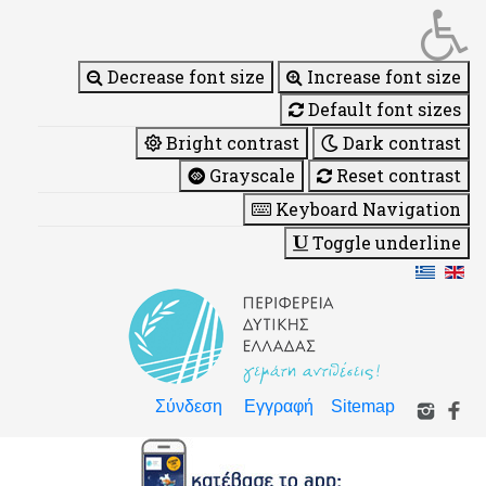
Decrease font size
Increase font size
Default font sizes
Bright contrast
Dark contrast
Grayscale
Reset contrast
Keyboard Navigation
Toggle underline
Σύνδεση
Εγγραφή
Sitemap