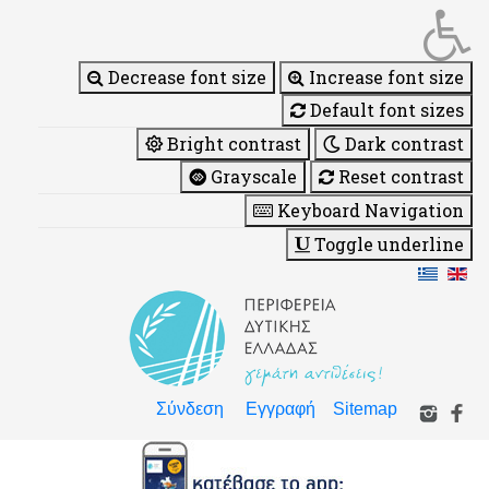
Decrease font size
Increase font size
Default font sizes
Bright contrast
Dark contrast
Grayscale
Reset contrast
Keyboard Navigation
Toggle underline
Σύνδεση
Εγγραφή
Sitemap